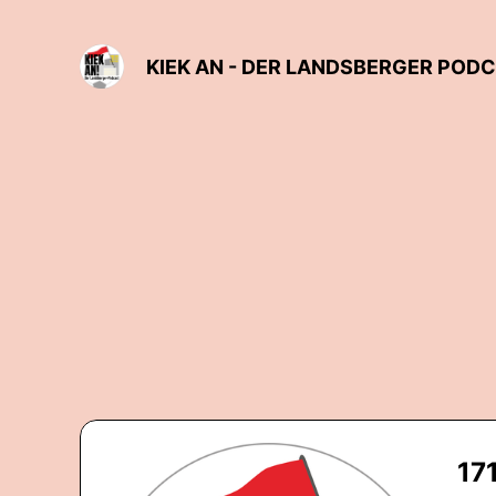
KIEK AN - DER LANDSBERGER POD