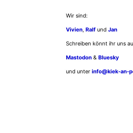
Wir sind:
Vivien
,
Ralf
und
Jan
Schreiben könnt ihr uns au
Mastodon
&
Bluesky
und unter
info@kiek-an-p