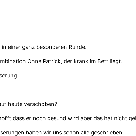
e in einer ganz besonderen Runde.
ombination Ohne Patrick, der krank im Bett liegt.
sserung.
 auf heute verschoben?
hofft dass er noch gesund wird aber das hat nicht ge
sserungen haben wir uns schon alle geschrieben.