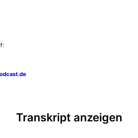
f:
odcast.de
Transkript anzeigen