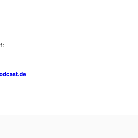
f:
odcast.de