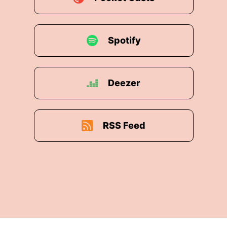
Spotify
Deezer
RSS Feed