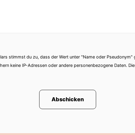
ars stimmst du zu, dass der Wert unter "Name oder Pseudonym" ge
chern keine IP-Adressen oder andere personenbezogene Daten. D
Abschicken