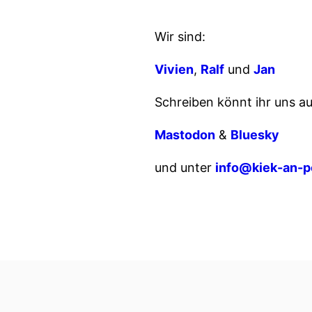
Wir sind:
Vivien
,
Ralf
und
Jan
Schreiben könnt ihr uns au
Mastodon
&
Bluesky
und unter
info@kiek-an-p