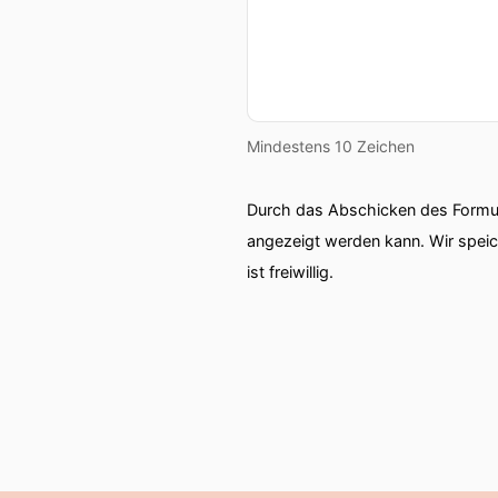
Mindestens 10 Zeichen
Durch das Abschicken des Formul
angezeigt werden kann. Wir spei
ist freiwillig.