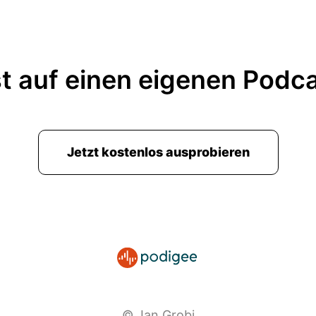
t auf einen eigenen Podc
Jetzt kostenlos ausprobieren
© Jan Grobi